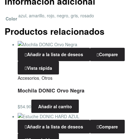
Información adicional
azul, amarillo, rojo, negro, gris, rosado
Color
Productos relacionados
Añadir a la lista de deseos
Compare
Vista rápida
Accesorios
,
Otros
Mochila DONIC Orvo Negra
$
54.90
Añadir al carrito
Añadir a la lista de deseos
Compare