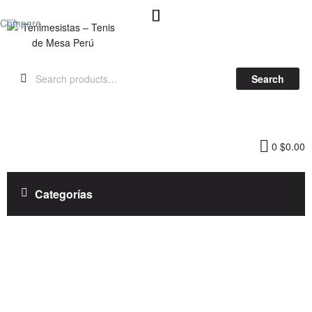
Compare
Tenimesistas
Search
–
Tenis
0
$
0.00
de
Mesa
Categorías
Perú